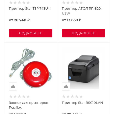
Принтер Star TSP 743U II
Принтер АТОЛ RP-820-
USW
от
26 740 ₽
от
13 658 ₽
ПОДРОБНЕЕ
ПОДРОБНЕЕ
Звонок для принтеров
Принтер Star BSC10LAN
Posiflex