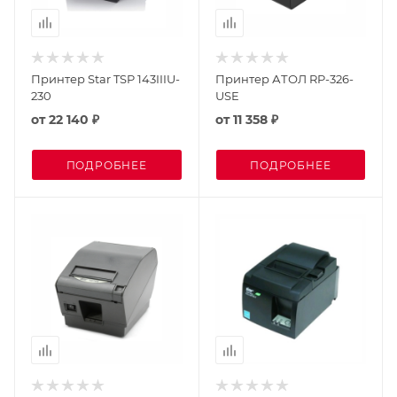
Принтер Star TSP 143IIIU-
Принтер АТОЛ RP-326-
230
USE
от
22 140 ₽
от
11 358 ₽
ПОДРОБНЕЕ
ПОДРОБНЕЕ