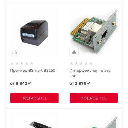
Принтер BSmart BS260
Интерфейсная плата
Lan
от
8 842 ₽
от
2 876 ₽
ПОДРОБНЕЕ
ПОДРОБНЕЕ