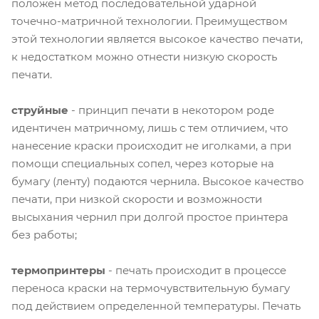
положен метод последовательной ударной
точечно-матричной технологии. Преимуществом
этой технологии является высокое качество печати,
к недостатком можно отнести низкую скорость
печати.
струйные
- принцип печати в некотором роде
идентичен матричному, лишь с тем отличием, что
нанесение краски происходит не иголками, а при
помощи специальных сопел, через которые на
бумагу (ленту) подаются чернила. Высокое качество
печати, при низкой скорости и возможности
высыхания чернил при долгой простое принтера
без работы;
термопринтеры
- печать происходит в процессе
переноса краски на термочувствительную бумагу
под действием определенной температуры. Печать