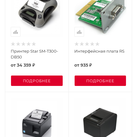
Принтер Star SM-T300-
Интерфейсная плата RS
DB50
от
34 359 ₽
от
935 ₽
ПОДРОБНЕЕ
ПОДРОБНЕЕ