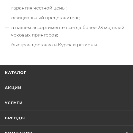
гарантия честной цены;
официальный представитель;
в нашем ассортименте всегда более 23 моделей
чековых принтеров;
быстрая доставка в Курск и регионы.
КАТАЛОГ
АКЦИИ
УСЛУГИ
БРЕНДЫ