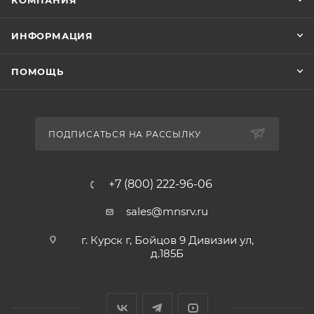
КОМПАНИЯ
ИНФОРМАЦИЯ
ПОМОЩЬ
ПОДПИСАТЬСЯ НА РАССЫЛКУ
+7 (800) 222-96-06
sales@mnsrv.ru
г. Курск г, Бойцов 9 Дивизии ул,
д.185Б