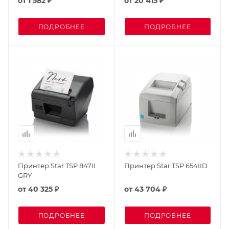
от
1 582 ₽
от
20 415 ₽
ПОДРОБНЕЕ
ПОДРОБНЕЕ
Принтер Star TSP 847II
Принтер Star TSP 654IID
GRY
от
40 325 ₽
от
43 704 ₽
ПОДРОБНЕЕ
ПОДРОБНЕЕ