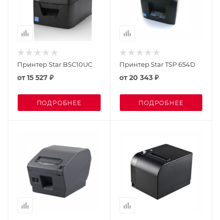
Принтер Star BSC10UC
Принтер Star TSP 654D
от
15 527 ₽
от
20 343 ₽
ПОДРОБНЕЕ
ПОДРОБНЕЕ