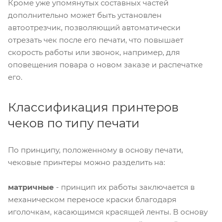
Кроме уже упомянутых составных частей
дополнительно может быть установлен
автоотрезчик, позволяющий автоматически
отрезать чек после его печати, что повышает
скорость работы или звонок, например, для
оповещения повара о новом заказе и распечатке
его.
Классификация принтеров
чеков по типу печати
По принципу, положенному в основу печати,
чековые принтеры можно разделить на:
матричные
- принцип их работы заключается в
механическом переносе краски благодаря
иголочкам, касающимся красящей ленты. В основу