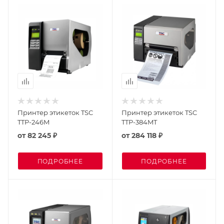
Принтер этикеток TSC
Принтер этикеток TSC
TTP-246M
TTP-384MT
от
82 245 ₽
от
284 118 ₽
ПОДРОБНЕЕ
ПОДРОБНЕЕ