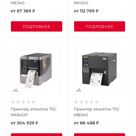
ME340
MH240
от
67 369 ₽
от
112 769 ₽
ПОДРОБНЕЕ
ПОДРОБНЕЕ
Принтер этикеток TSC
Принтер этикеток TSC
MX640P
MB340
от
304 929 ₽
от
88 488 ₽