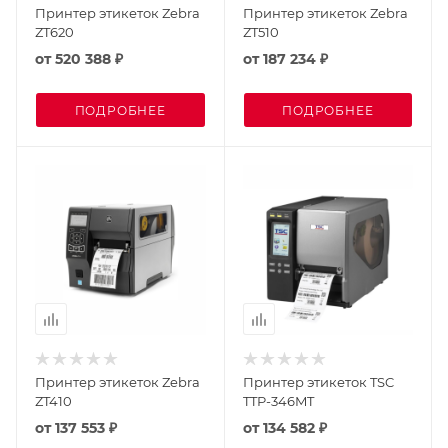
Принтер этикеток Zebra
Принтер этикеток Zebra
ZT620
ZT510
от
520 388 ₽
от
187 234 ₽
ПОДРОБНЕЕ
ПОДРОБНЕЕ
Принтер этикеток Zebra
Принтер этикеток TSC
ZT410
TTP-346MT
от
137 553 ₽
от
134 582 ₽