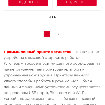
ПОДРОБНЕЕ
ПОДРОБНЕЕ
1
2
Промышленный принтер этикеток
- это печатное
устройство с высокой скоростью работы.
Ключевыми особенностями данного оборудования
является увелченная производительность и
упрочненная конструкция. Принтеры данного
класса способны рабоать в режиме 24/7. Обмен
данными с внешними устройствами осуществляется
посредством USB порта, Bluetooth или Wi-Fi.
Устройство зарекомендовала себя как надежный
помощник на производстве, в больших складских