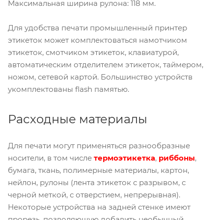
Максимальная ширина рулона: 118 мм.
Для удобства печати промышленный принтер
этикеток может комплектоваться намотчиком
этикеток, смотчиком этикеток, клавиатурой,
автоматическим отделителем этикеток, таймером,
ножом, сетевой картой. Большинство устройств
укомплектованы flash памятью.
Расходные материалы
Для печати могут применяться разнообразные
носители, в том числе
термоэтикетка
,
риббоны
,
бумага, ткань, полимерные материалы, картон,
нейлон, рулоны (лента этикеток с разрывом, с
черной меткой, с отверстием, непрерывная).
Некоторые устройства на задней стенке имеют
прорезь, позволяющую добавить необычный