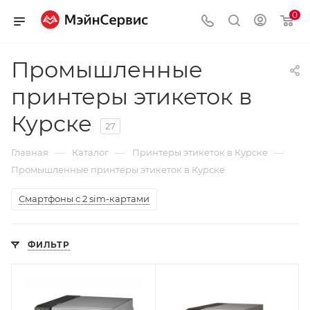
0
Промышленные
принтеры этикеток в
Курске
27
—
—
—
Главная
Каталог
Принтеры этикеток в Курске
Промышленные принтеры этикеток в Курске
Смартфоны с 2 sim-картами
ФИЛЬТР