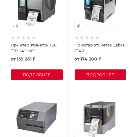
Принтер этикеток TSC
Принтер этикеток Zebra
TTP-2410MT
ZT411
от
159 261 ₽
от
174 300 ₽
ПОДРОБНЕЕ
ПОДРОБНЕЕ