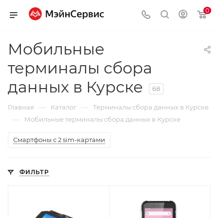
0
Мобильные
терминалы сбора
данных в Курске
68
—
—
Главная
Каталог
Терминалы сбора данных в Курске
—
Мобильные терминалы сбора данных в Курске
Смартфоны с 2 sim-картами
ФИЛЬТР