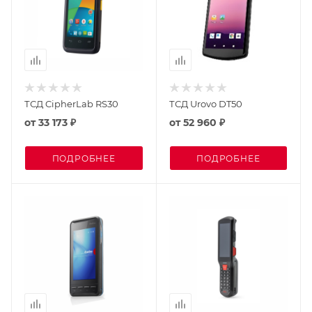
ТСД CipherLab RS30
ТСД Urovo DT50
от
33 173 ₽
от
52 960 ₽
ПОДРОБНЕЕ
ПОДРОБНЕЕ