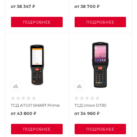
от
58 347 ₽
от
38 700 ₽
ПОДРОБНЕЕ
ПОДРОБНЕЕ
ТСД АТОЛ SMART.Prime
ТСД Urovo DT30
от
43 800 ₽
от
34 960 ₽
ПОДРОБНЕЕ
ПОДРОБНЕЕ