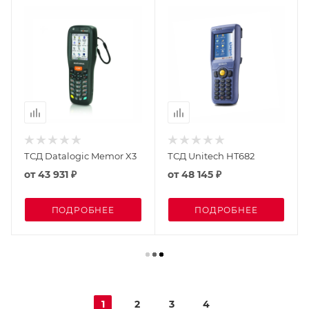
ТСД Datalogic Memor X3
ТСД Unitech HT682
от
43 931 ₽
от
48 145 ₽
ПОДРОБНЕЕ
ПОДРОБНЕЕ
1
2
3
4