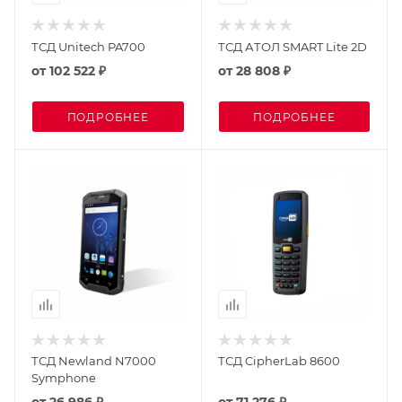
ТСД Unitech PA700
ТСД АТОЛ SMART Lite 2D
от
102 522 ₽
от
28 808 ₽
ПОДРОБНЕЕ
ПОДРОБНЕЕ
ТСД Newland N7000
ТСД CipherLab 8600
Symphone