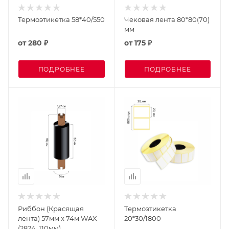
Термоэтикетка 58*40/550
Чековая лента 80*80(70)
мм
от
280 ₽
от
175 ₽
ПОДРОБНЕЕ
ПОДРОБНЕЕ
Риббон (Красящая
Термоэтикетка
лента) 57мм х 74м WAX
20*30/1800
(2824, 110мм)