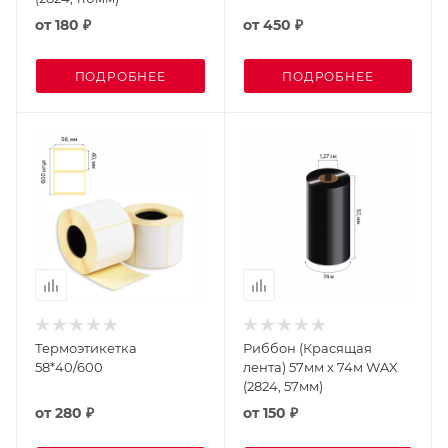
от
180 ₽
от
450 ₽
ПОДРОБНЕЕ
ПОДРОБНЕЕ
Термоэтикетка
Риббон (Красящая
58*40/600
лента) 57мм х 74м WAX
(2824, 57мм)
от
280 ₽
от
150 ₽