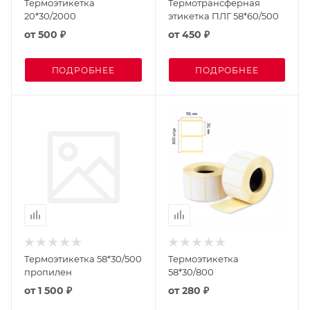
Термоэтикетка
Термотрансферная
20*30/2000
этикетка ПЛГ 58*60/500
от
500 ₽
от
450 ₽
ПОДРОБНЕЕ
ПОДРОБНЕЕ
Термоэтикетка 58*30/500
Термоэтикетка
пропилен
58*30/800
от
1 500 ₽
от
280 ₽