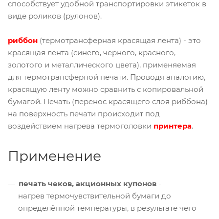
способствует удобной транспортировки этикеток в
виде роликов (рулонов).
риббон
(термотрансферная красящая лента) - это
красящая лента (синего, черного, красного,
золотого и металлического цвета), применяемая
для термотрансферной печати. Проводя аналогию,
красящую ленту можно сравнить с копировальной
бумагой. Печать (перенос красящего слоя риббона)
на поверхность печати происходит под
воздействием нагрева термоголовки
принтера
.
Применение
печать чеков, акционных купонов
-
нагрев термочувствительной бумаги до
определённой температуры, в результате чего