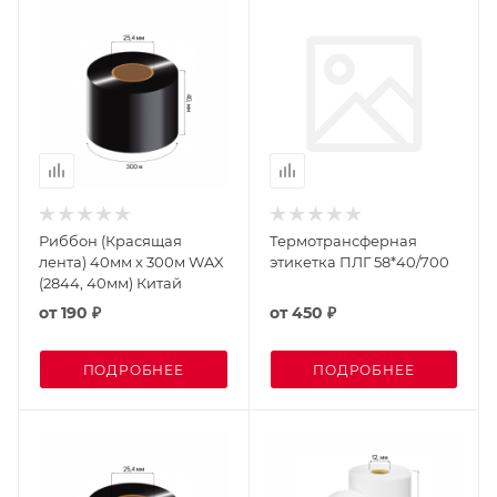
Риббон (Красящая
Термотрансферная
лента) 40мм х 300м WAX
этикетка ПЛГ 58*40/700
(2844, 40мм) Китай
от
190 ₽
от
450 ₽
ПОДРОБНЕЕ
ПОДРОБНЕЕ