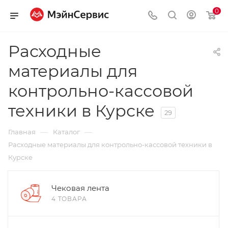
0
Расходные
материалы для
контрольно-кассовой
техники в Курске
29
—
—
Главная
Каталог
Расходные материалы для контрольно-кассовой техники в
Курске
Чековая лента
4 ТОВАРА