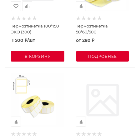
Термоэтикетка 100*150
Термоэтикетка
ЭКО (300)
58*60/500
1 500
₽
/шт
от
280 ₽
В КОРЗИНУ
ПОДРОБНЕЕ