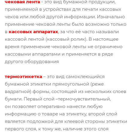
чековая лента
- это вид бумажной продукции,
применяемой в устройствах для печати кассовых
чеков или любой другой информации. Изначально
применение чековой ленты было возможно только
в
кассовых аппарата
х
, за что её часто называли
кассовой лентой (кассовый ролик). В настоящее
время применение чековой ленты не ограничено
кассовыми аппаратами и применяется в ряде
другого оборудования
термоэтикетка
– это вид самоклеющийся
бумажной этикетки прямоугольной (реже
вадратной) формы, состоящей из нескольких слоев
бумаги. Первый слой –термочувствительный,
он позволяет оперативно нанести любую
информацию о товаре на этикетку, второй слой
является подложкой для клеевой стороны этикетки
первого слоя, к тому же, наличие этого слоя