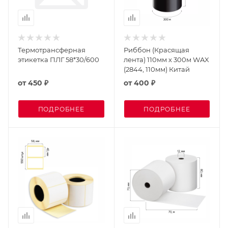
Термотрансферная
Риббон (Красящая
этикетка ПЛГ 58*30/600
лента) 110мм х 300м WAX
(2844, 110мм) Китай
от
450 ₽
от
400 ₽
ПОДРОБНЕЕ
ПОДРОБНЕЕ