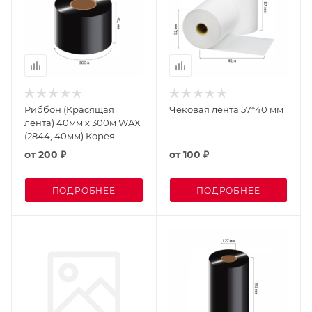
Риббон (Красящая
Чековая лента 57*40 мм
лента) 40мм х 300м WAX
(2844, 40мм) Корея
от
200 ₽
от
100 ₽
ПОДРОБНЕЕ
ПОДРОБНЕЕ