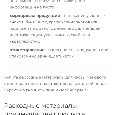
она темнеет и получается выжигание
информации на листе;
маркировка продукции
- нанесение условных
знаков, букв, цифр, графических знаков или
надписей на объект с целью его дальнейшей
идентификации, указания его свойств и
характеристик;
этикетирование
- нанесение на продукцию или
упаковочную единицу этикеток;
Купить расходные материалы для кассы, чекового
принтера и принтера этикеток по выгодной цене в
Курске можно в компании «МэйнСервис»
Расходные материалы -
преимущества покупки в