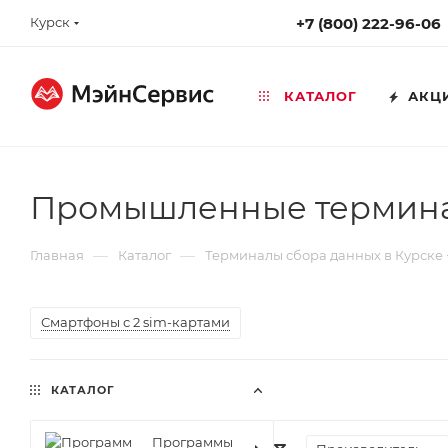
Курск
+7 (800) 222-96-06
КАТАЛОГ
АКЦ
Промышленные терминал
—
—
Главная
Каталог
Терминалы сбора данных в Курске
Смартфоны с 2 sim-картами
КАТАЛОГ
Программы