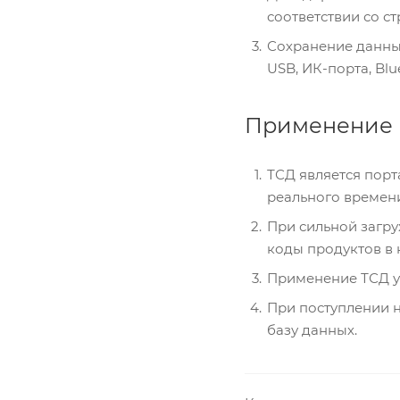
соответствии со с
Сохранение данны
USB, ИК-порта, Blue
Применение 
ТСД является порт
реального времени
При сильной загру
коды продуктов в 
Применение ТСД ув
При поступлении 
базу данных.