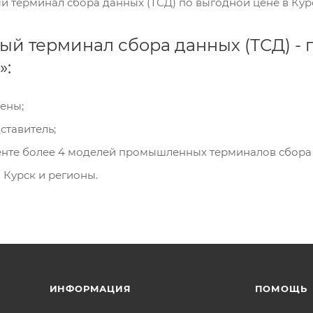
 терминал сбора данных (ТСД) по выгодной цене в Ку
 терминал сбора данных (ТСД) - 
»:
цены;
тавитель;
нте более 4 моделей промышленных терминалов сбора 
 Курск и регионы.
ИНФОРМАЦИЯ
ПОМОЩЬ