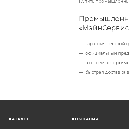
Купить промышленный
Промышленный
«МэйнСервис
гарантия честной 
официальный предс
в нашем ассортиме
быстрая доставка в
КАТАЛОГ
КОМПАНИЯ