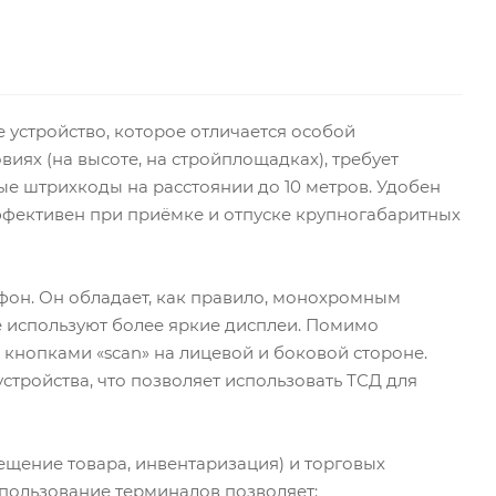
 устройство, которое отличается особой
иях (на высоте, на стройплощадках), требует
ые штрихкоды на расстоянии до 10 метров. Удобен
Эффективен при приёмке и отпуске крупногабаритных
он. Он обладает, как правило, монохромным
 используют более яркие дисплеи. Помимо
кнопками «scan» на лицевой и боковой стороне.
тройства, что позволяет использовать ТСД для
ещение товара, инвентаризация) и торговых
спользование терминалов позволяет: