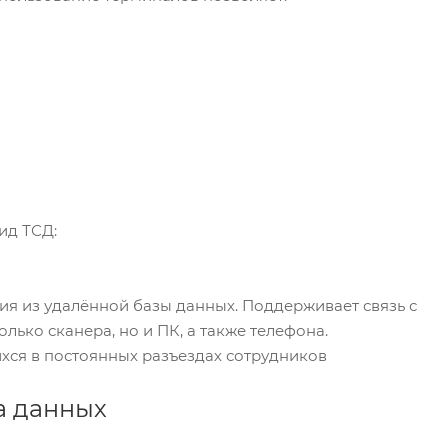
ид ТСД:
я из удалённой базы данных. Поддерживает связь с
олько сканера, но и ПК, а также телефона.
хся в постоянных разъездах сотрудников
а данных