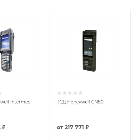
well Intermec
ТСД Honeywell CN80
 ₽
от
217 771 ₽