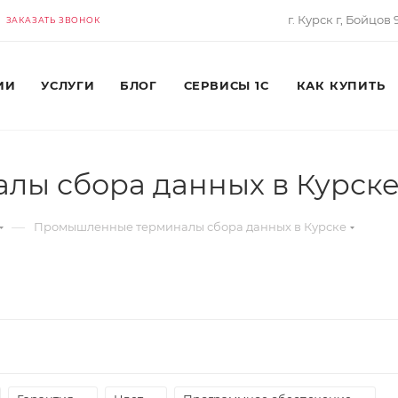
г. Курск г, Бойцов
ЗАКАЗАТЬ ЗВОНОК
ИИ
УСЛУГИ
БЛОГ
СЕРВИСЫ 1С
КАК КУПИТЬ
ы сбора данных в Курск
—
Промышленные терминалы сбора данных в Курске