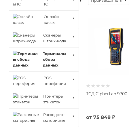
Производитель
1С
Онлайн-
кассы
Сканеры
штрих-кода
Терминалы
сбора
данных
POS-
переферия
ТСД CipherLab 9700
Принтеры
этикеток
Расходные
от
75 848 ₽
материалы