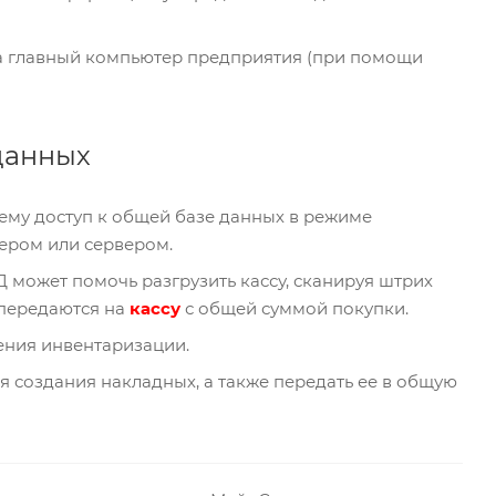
а главный компьютер предприятия (при помощи
данных
ему доступ к общей базе данных в режиме
ером или сервером.
 может помочь разгрузить кассу, сканируя штрих
 передаются на
кассу
с общей суммой покупки.
ения инвентаризации.
 создания накладных, а также передать ее в общую