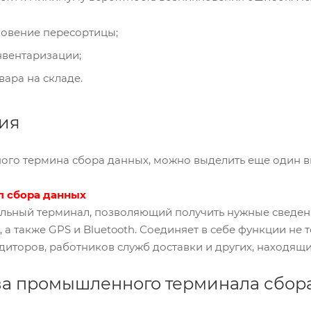
новение пересортицы;
нвентаризации;
вара на складе.
ия
го термина сбора данных,
можно выделить еще один в
 сбора данных
льный терминал, позволяющий получить нужные сведени
 а также GPS и Bluetooth. Соединяет в себе функции не т
иторов, работников служб доставки и других, находящи
а промышленного терминала сбор