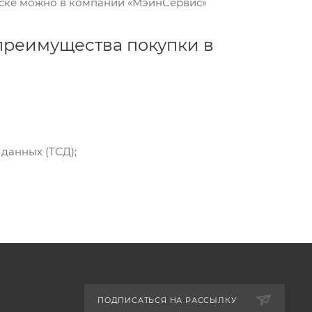
рске можно в компании «МэйнСервис»
преимущества покупки в
данных (ТСД);
ПОДПИСАТЬСЯ НА РАССЫЛКУ