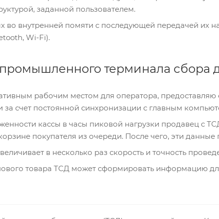
труктурой, заданной пользователем.
х во внутренней помяти с последующей передачей их н
tooth, Wi-Fi).
промышленного терминала сбора 
ативным рабочим местом для оператора, предоставляю 
 за счет постоянной синхронизации с главным компьют
женности кассы в часы пиковой нагрузки продавец с ТСД
корзине покупателя из очереди. После чего, эти данные
еличивает в несколько раз скорость и точность провед
нового товара ТСД может сформировать информацию для