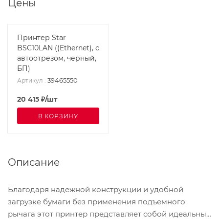
Цены
Принтер Star
BSC10LAN ((Ethernet), с
автоотрезом, черный,
БП)
39465550
Артикул
:
20 415
₽
/шт
В КОРЗИНУ
Описание
Благодаря надежной конструкции и удобной
загрузке бумаги без применения подъемного
рычага этот принтер представляет собой идеальный