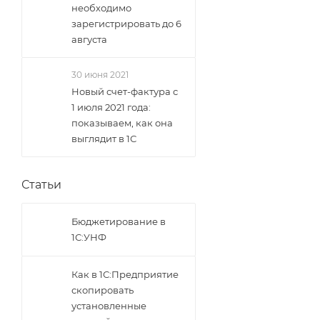
необходимо
зарегистрировать до 6
августа
30 июня 2021
Новый счет-фактура с
1 июля 2021 года:
показываем, как она
выглядит в 1С
Статьи
Бюджетирование в
1С:УНФ
Как в 1С:Предприятие
скопировать
установленные