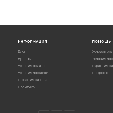
ИНФОРМАЦИЯ
ПОМОЩЬ
Блог
Условия оп
Бренды
Условия дос
Условия оплаты
Гарантия на
Условия доставки
Вопрос-отв
Гарантия на товар
Политика