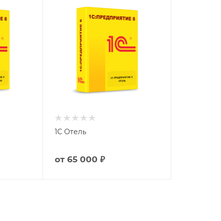
1С Отель
от
65 000 ₽