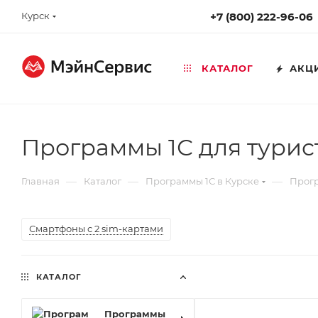
Курск
+7 (800) 222-96-06
КАТАЛОГ
АКЦ
Программы 1С для турис
—
—
—
Главная
Каталог
Программы 1С в Курске
Прогр
Смартфоны с 2 sim-картами
КАТАЛОГ
Программы