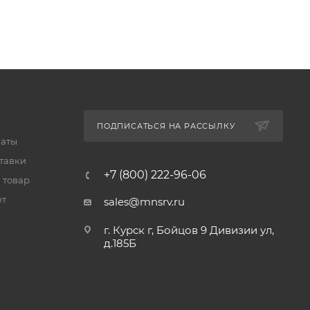
ПОДПИСАТЬСЯ НА РАССЫЛКУ
латы
тавки
+7 (800) 222-96-06
 товар
ет
sales@mnsrv.ru
г. Курск г, Бойцов 9 Дивизии ул,
д.185Б