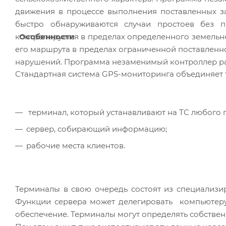
движения в процессе выполнения поставленных з
быстро обнаруживаются случаи простоев без пр
Особенности
контролируется в пределах определенного земельно
его маршрута в пределах ограниченной поставленно
нарушений. Программа незаменимый контроллер рас
Стандартная система GPS-мониторинга объединяет т
терминал, который устанавливают на ТС любого 
сервер, собирающий информацию;
рабочие места клиентов.
Терминалы в свою очередь состоят из специализи
Функции сервера может делегировать компьютеру
обеспечение. Терминалы могут определять собстве