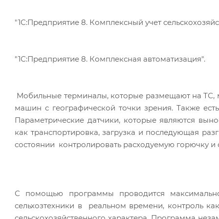
"1С:Предприятие 8. Комплексный учет сельскохозяй
"1С:Предприятие 8. Комплексная автоматизация".
Мобильные терминалы, которые размещают на ТС, м
машин с географической точки зрения. Также есть
Параметрические датчики, которые являются выно
как транспортировка, загрузка и последующая разг
состоянии контролировать расходуемую горючку и 
С помощью программы проводится максимальн
сельхозтехники в реальном времени, контроль как
сельскохозяйственного характера. Программа незам