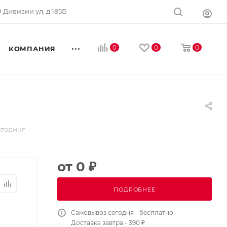
 9 Дивизии ул, д.185Б
0
0
0
КОМПАНИЯ
иторинг
от
0 ₽
ПОДРОБНЕЕ
Самовывоз сегодня - бесплатно
Доставка завтра - 390 ₽