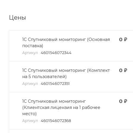
Цены
0
₽
1С Спутниковый мониторинг (Основная
поставка)
4601546072344
Артикул
:
0
₽
1С Спутниковый мониторинг (Комплект
на 5 пользователей)
4601546072351
Артикул
:
0
₽
1С Спутниковый мониторинг
(Клиентская лицензия на 1 рабочее
место)
4601546072368
Артикул
: