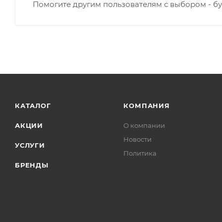
Помогите другим пользователям с выбором - бу
КАТАЛОГ
КОМПАНИЯ
АКЦИИ
О компании
Новости
УСЛУГИ
Политика
БРЕНДЫ