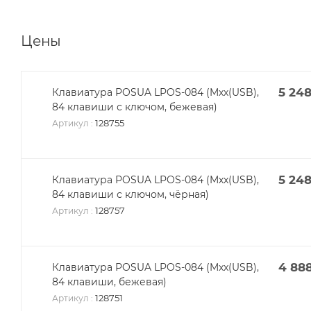
Цены
5 24
Клавиатура POSUA LPOS-084 (Mхх(USB),
84 клавиши с ключом, бежевая)
128755
Артикул
:
5 24
Клавиатура POSUA LPOS-084 (Mхх(USB),
84 клавиши с ключом, чёрная)
128757
Артикул
:
4 88
Клавиатура POSUA LPOS-084 (Mxx(USB),
84 клавиши, бежевая)
128751
Артикул
: