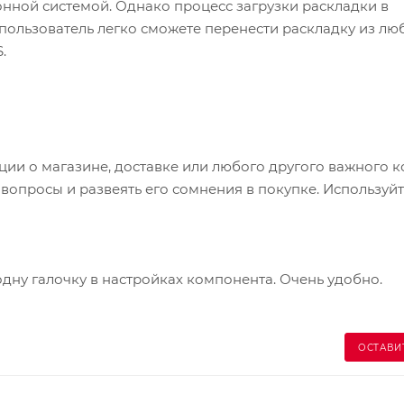
нной системой. Однако процесс загрузки раскладки в
 пользователь легко сможете перенести раскладку из лю
.
и о магазине, доставке или любого другого важного к
опросы и развеять его сомнения в покупке. Используйт
одну галочку в настройках компонента. Очень удобно.
ОСТАВИ