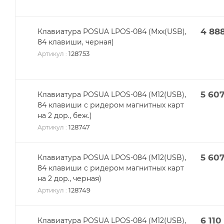
4 88
Клавиатура POSUA LPOS-084 (Mxx(USB),
84 клавиши, черная)
128753
Артикул
:
5 60
Клавиатура POSUA LPOS-084 (M12(USB),
84 клавиши с ридером магнитных карт
на 2 дор., беж.)
128747
Артикул
:
5 60
Клавиатура POSUA LPOS-084 (M12(USB),
84 клавиши с ридером магнитных карт
на 2 дор., черная)
128749
Артикул
:
6 110
Клавиатура POSUA LPOS-084 (M12(USB),