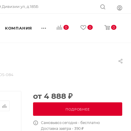
 9 Дивизии ул, д.185Б
0
0
0
КОМПАНИЯ
OS-084
от
4 888 ₽
ПОДРОБНЕЕ
Самовывоз сегодня - бесплатно
Доставка завтра - 390 ₽