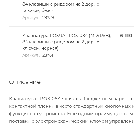
84 клавиши с ридером на 2 дор., с
ключом, беж.)
128759
Артикул
:
6 110
Клавиатура POSUA LPOS-084 (M12(USB),
84 клавиши с ридером на 2 дор., с
ключом, черная)
128761
Артикул
:
Описание
Клавиатура LPOS-084 является бюджетным вариант
контактной пленки вместо стандартных кнопочных м
функционал устройства. Еще одним преимуществом 
поставки с электромеханическим ключом управлени