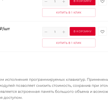
В КОРЗИНУ
КУПИТЬ В 1 КЛИК
₽
/шт
В КОРЗИНУ
КУПИТЬ В 1 КЛИК
ом исполнения программируемых клавиатур. Применен
одулей позволяет снизить стоимость, сохранив при это
является встроенная память большого объема и возмож
я доступом.