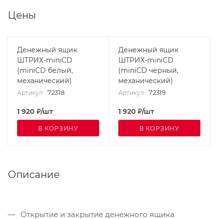
Цены
Денежный ящик
Денежный ящик
ШТРИХ-miniCD
ШТРИХ-miniCD
(miniCD белый,
(miniCD черный,
механический)
механический)
72318
72319
Артикул
:
Артикул
:
1 920
₽
/шт
1 920
₽
/шт
В КОРЗИНУ
В КОРЗИНУ
Описание
Открытие и закрытие денежного ящика